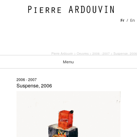
Fr
En
Pierre Ardouvin
>
Oeuvres
>
2006 - 2007
> Suspense, 2006
Menu
2006 - 2007
Suspense, 2006