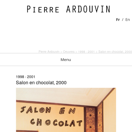
Fr
En
Pierre Ardouvin
>
Oeuvres
>
1998 - 2001
> Salon en chocolat, 2000
Menu
1998 - 2001
Salon en chocolat, 2000