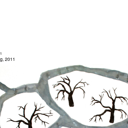
11
g, 2011