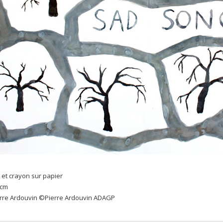
 et crayon sur papier
 cm
erre Ardouvin ©Pierre Ardouvin ADAGP