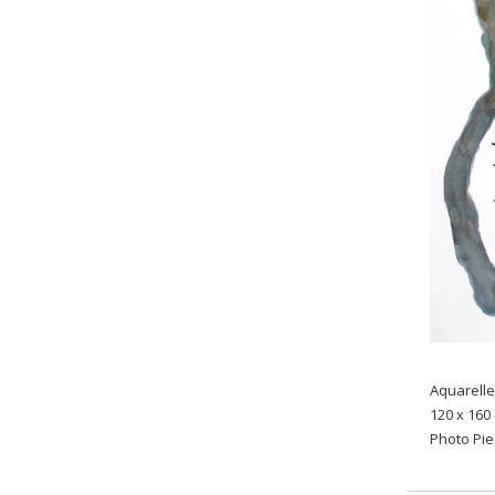
Aquarelle
120 x 160
Photo Pi