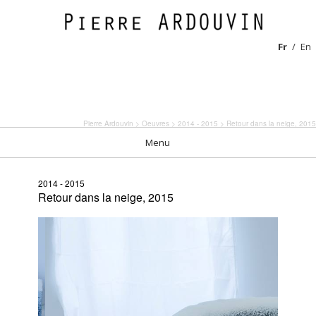
Fr
En
Pierre Ardouvin
>
Oeuvres
>
2014 - 2015
> Retour dans la neige, 2015
Menu
2014 - 2015
Retour dans la neige, 2015