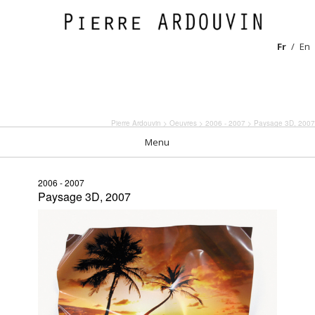
Fr
En
Pierre Ardouvin
>
Oeuvres
>
2006 - 2007
> Paysage 3D, 2007
Menu
2006 - 2007
Paysage 3D, 2007