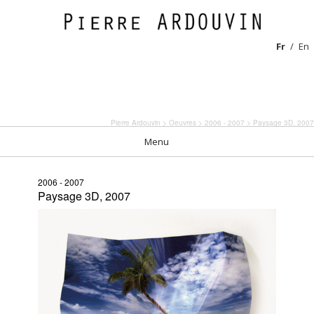
Fr
En
Pierre Ardouvin
>
Oeuvres
>
2006 - 2007
> Paysage 3D, 2007
Menu
2006 - 2007
Paysage 3D, 2007