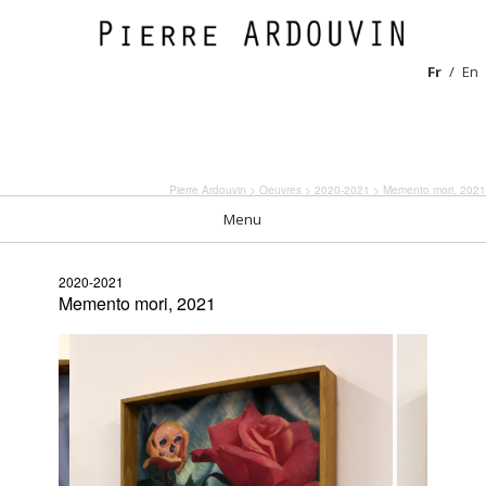
Fr
En
Pierre Ardouvin
>
Oeuvres
>
2020-2021
> Memento mori, 2021
Menu
2020-2021
Memento mori, 2021