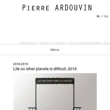
Fr
En
Pierre Ardouvin
>
Oeuvres
>
2018-2019
> Life on other planets is difficult, 2019
Menu
2018-2019
Life on other planets is difficult, 2019