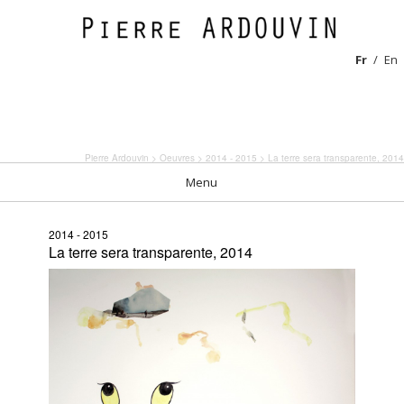
Fr
En
Pierre Ardouvin
>
Oeuvres
>
2014 - 2015
> La terre sera transparente, 2014
Menu
2014 - 2015
La terre sera transparente, 2014