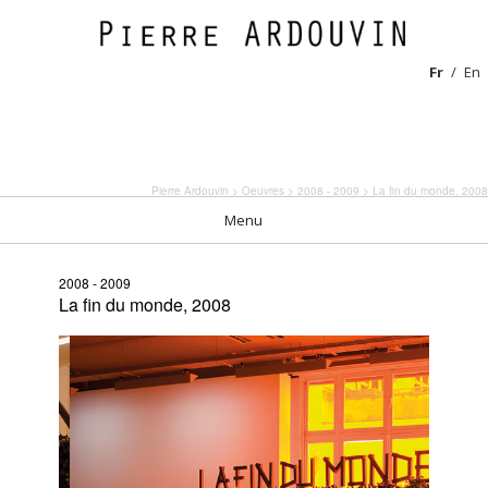
Fr
En
Pierre Ardouvin
>
Oeuvres
>
2008 - 2009
> La fin du monde, 2008
Menu
2008 - 2009
La fin du monde, 2008