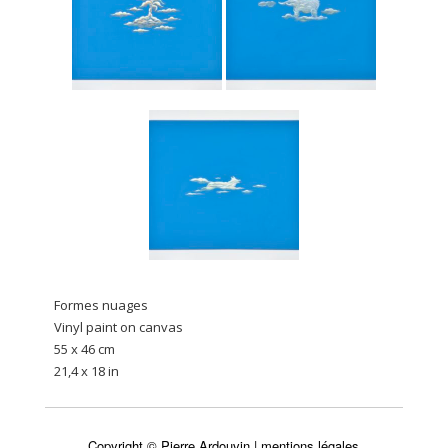
Formes nuages
Vinyl paint on canvas
55 x 46 cm
21,4 x 18 in
Copyright © Pierre Ardouvin |
mentions légales