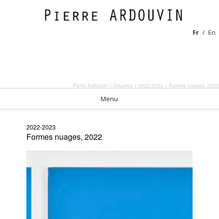
Fr
En
Pierre Ardouvin
>
Oeuvres
>
2022-2023
> Formes nuages, 2022
Menu
2022-2023
Formes nuages, 2022