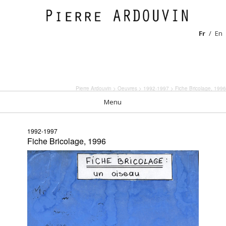
Fr
En
Pierre Ardouvin
>
Oeuvres
>
1992-1997
> Fiche Bricolage, 1996
Menu
1992-1997
Fiche Bricolage, 1996