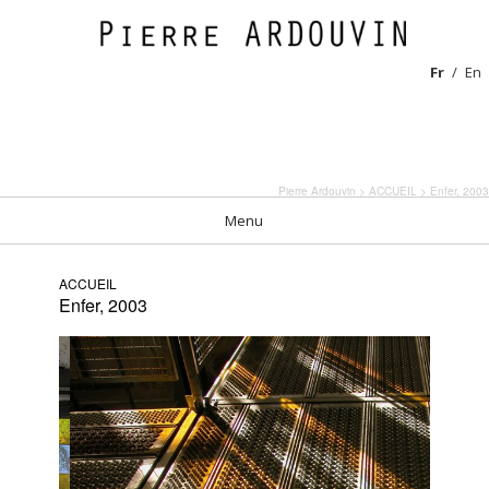
Fr
En
Pierre Ardouvin
>
ACCUEIL
> Enfer, 2003
Menu
ACCUEIL
Enfer, 2003