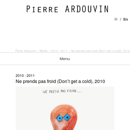
Fr
En
Pierre Ardouvin
>
Works
>
2010 - 2011
> Ne prends pas froid (Don’t get a cold), 2010
Menu
2010 - 2011
Ne prends pas froid (Don’t get a cold), 2010