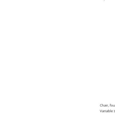
Chair, fo
Variable 