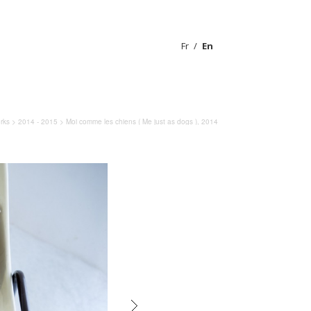
Fr
En
rks
>
2014 - 2015
> Moi comme les chiens ( Me just as dogs ), 2014