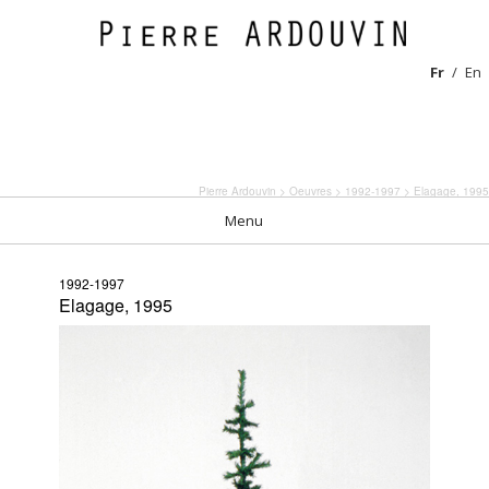
Fr
En
Pierre Ardouvin
>
Oeuvres
>
1992-1997
> Elagage, 1995
Menu
1992-1997
Elagage, 1995