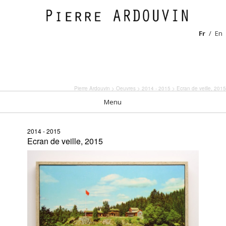
Fr
En
Pierre Ardouvin
>
Oeuvres
>
2014 - 2015
> Ecran de veille, 2015
Menu
2014 - 2015
Ecran de veille, 2015