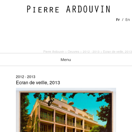
Fr
En
Pierre Ardouvin
>
Oeuvres
>
2012 - 2013
> Ecran de veille, 2013
Menu
2012 - 2013
Ecran de veille, 2013