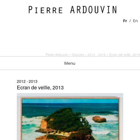
Fr
En
Pierre Ardouvin
>
Oeuvres
>
2012 - 2013
> Ecran de veille, 2013
Menu
2012 - 2013
Ecran de veille, 2013