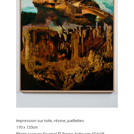
Impression sur toile, résine, paillettes
170 x 120cm
Photo Jacques Fournel © Pierre Ardouvin ADAGP