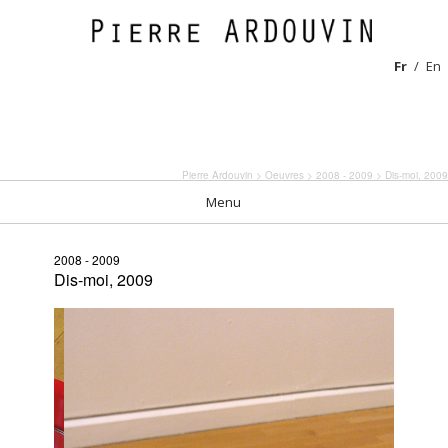
Fr
En
Pierre Ardouvin
>
Oeuvres
>
2008 - 2009
> Dis-moi, 2009
Menu
2008 - 2009
Dis-moi, 2009