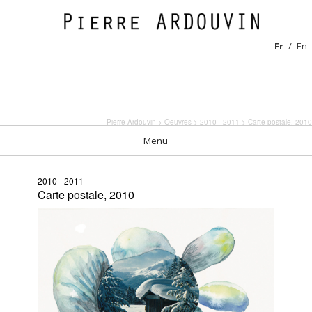
Fr
En
Pierre Ardouvin
>
Oeuvres
>
2010 - 2011
> Carte postale, 2010
Menu
2010 - 2011
Carte postale, 2010