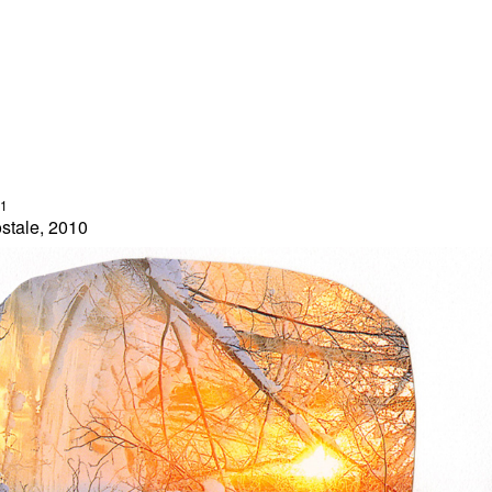
11
stale, 2010