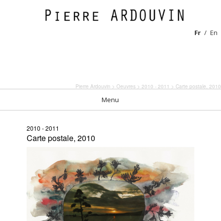
Fr
En
Pierre Ardouvin
>
Oeuvres
>
2010 - 2011
> Carte postale, 2010
Menu
2010 - 2011
Carte postale, 2010