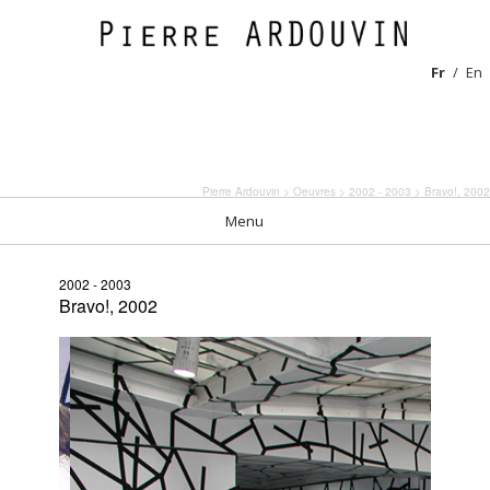
Fr
En
Pierre Ardouvin
>
Oeuvres
>
2002 - 2003
> Bravo!, 2002
Menu
2002 - 2003
Bravo!, 2002