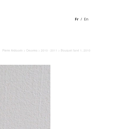
Fr
En
Pierre Ardouvin
>
Oeuvres
>
2010 - 2011
> Bouquet fané 1, 2010