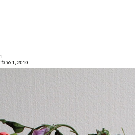
11
 fané 1, 2010